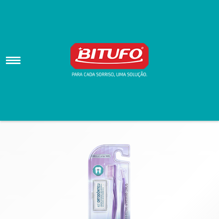
Bitufo Kit Ortodôntico Cônico
home
>
produtos
>
Kits
>
Kits
Bitufo Kit Ortodôntico Cônico