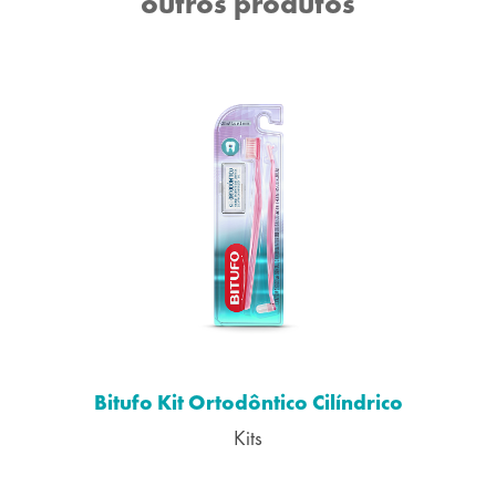
outros produtos
Bitufo Kit Ortodôntico Cilíndrico
Kits