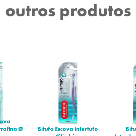
outros produtos
cova
trafina Ø
Bitufo Escova Intertufo
Bit