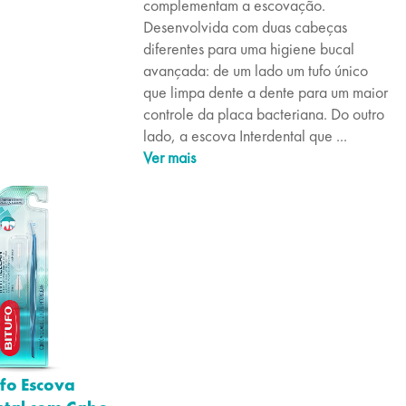
complementam a escovação.
Desenvolvida com duas cabeças
diferentes para uma higiene bucal
avançada: de um lado um tufo único
que limpa dente a dente para um maior
controle da placa bacteriana. Do outro
lado, a escova Interdental que ...
Ver mais
ufo Escova