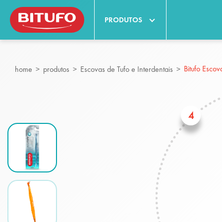
PRODUTOS
Bitufo Escov
home
>
produtos
>
Escovas de Tufo e Interdentais
>
4