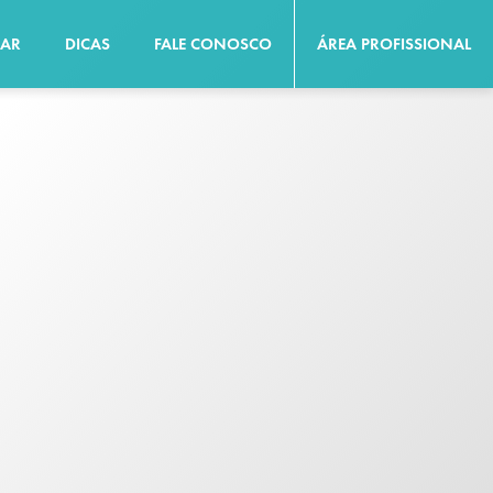
AR
DICAS
FALE CONOSCO
ÁREA PROFISSIONAL