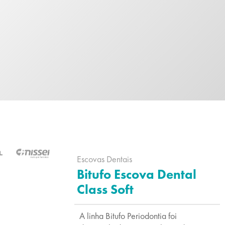
Escovas Dentais
Bitufo Escova Dental
Class Soft
A linha Bitufo Periodontia foi