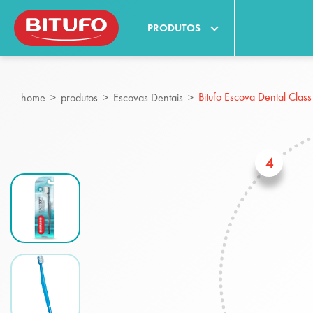
PRODUTOS
Bitufo Escova Dental Class
home
>
produtos
>
Escovas Dentais
>
4